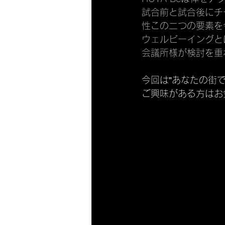
試合前と試合後にチ
性この二つの要素を
ウェルビーイングと
会議所様が検討を重ね
今回は”あなたの街
ご興味がある方はお