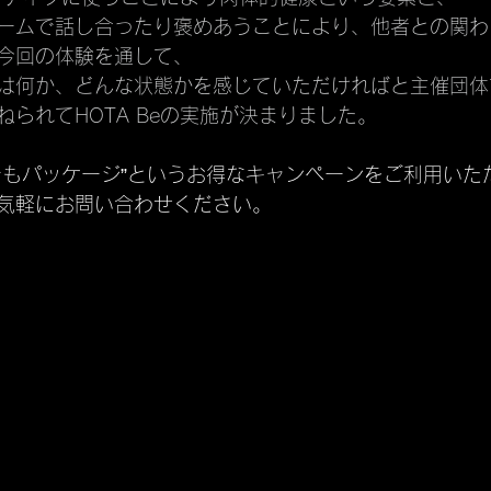
ームで話し合ったり褒めあうことにより、他者との関わ
今回の体験を通して、
は何か、どんな状態かを感じていただければと主催団体
られてHOTA Beの実施が決まりました。
でもパッケージ”というお得なキャンペーンをご利用いた
気軽にお問い合わせください。