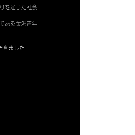
りを通じた社会
である金沢青年
だきました