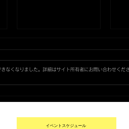
できなくなりました。詳細はサイト所有者にお問い合わせくだ
企業レクリエーション 日本
公益
ソフテック様
7月
戦 〜
イベントスケジュール